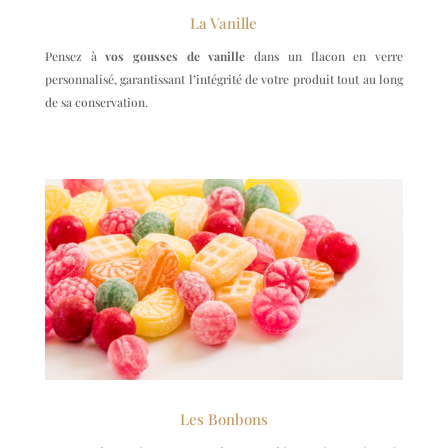
La Vanille
Pensez à
vos gousses de vanille
dans un flacon en verre
personnalisé, garantissant l’intégrité de votre produit tout au long
de sa conservation.
Les Bonbons