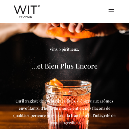
Vins, Spiritueux,
…et Bien Plus Encore
Qu’il s’agisse de cocktails raffinés, d’épices aux arômes
envoûtants, d’huile du monde entier, nos flacons de
qualité supérieure préservent la fraîcheur et l’intégrité de
chaque ingrédient.