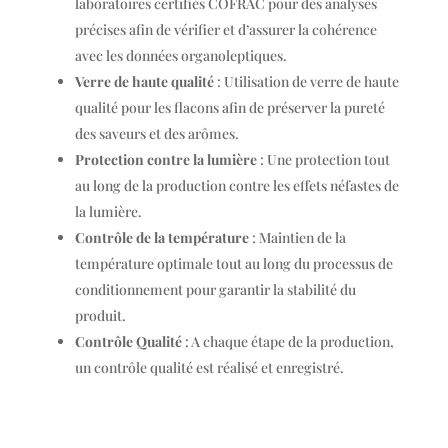
laboratoires certifiés COFRAC pour des analyses
précises afin de vérifier et d’assurer la cohérence
avec les données organoleptiques.
Verre de haute qualité
: Utilisation de verre de haute
qualité pour les flacons afin de préserver la pureté
des saveurs et des arômes.
Protection contre la lumière
: Une protection tout
au long de la production contre les effets néfastes de
la lumière.
Contrôle de la température
: Maintien de la
température optimale tout au long du processus de
conditionnement pour garantir la stabilité du
produit.
Contrôle Qualité
: A chaque étape de la production,
un contrôle qualité est réalisé et enregistré.