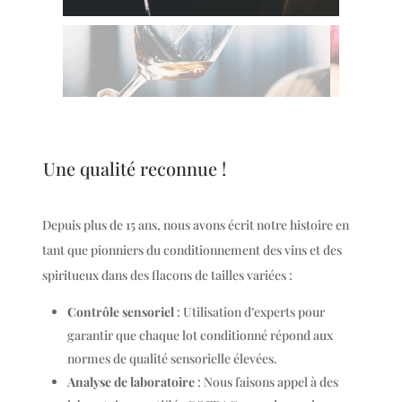
Une qualité reconnue !
Depuis plus de 15 ans, nous avons écrit notre histoire en
tant que pionniers du conditionnement des vins et des
spiritueux dans des flacons de tailles variées :
Contrôle sensoriel
: Utilisation d’experts pour
garantir que chaque lot conditionné répond aux
normes de qualité sensorielle élevées.
Analyse de laboratoire
: N
ous faisons appel à des