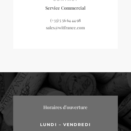
Service Commercial
(+33) 5 56 64 44 98
sales@witfrance.com
Horaires d’ouverture
LUNDI – VENDREDI